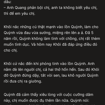
dâu:
– Anh Quang phản bội chị, anh ta không biết yêu chị,
thì để em yêu chị.
Khôi nắc những cú thật mạnh vào lồn Quỳnh, làm cho
Quỳnh vừa đau vừa sướng, miệng rên lên a á. Đã 5
năm rồi, Quỳnh không làm tình với chồng, chị rất thèm
muốn tình dục. Và hôm nay Khôi đã đáp ứng điều đó
cho chị.
Khôi cứ nắc đến khi phóng tinh vào lồn Quỳnh. Anh
nằm đè lên người chị, cả hai thở hổn hển. Sau đó Khôi
đỡ Quỳnh đứng dậy, tắt vòi sen, lau khô người Quỳnh
rồi đưa chị ra giường.
Quỳnh đã cảm thấy xiêu lòng với cuộc cưỡng dâm
này, chị muốn được đụ thêm lần nữa. Quỳnh nói: