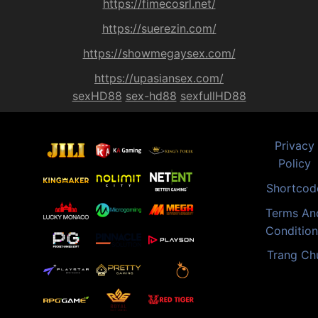
https://fimecosrl.net/
https://suerezin.com/
https://showmegaysex.com/
https://upasiansex.com/
sexHD88
sex-hd88
sexfullHD88
Privacy
Policy
Shortcod
Terms An
Condition
Trang Ch