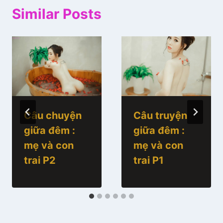
Similar Posts
Câu chuyện
Câu truyện
giữa đêm :
giữa đêm :
mẹ và con
mẹ và con
trai P2
trai P1