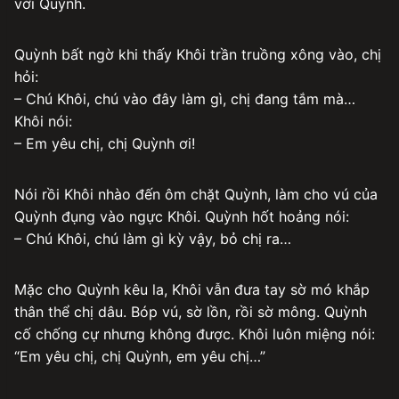
với Quỳnh.
Quỳnh bất ngờ khi thấy Khôi trần truồng xông vào, chị
hỏi:
– Chú Khôi, chú vào đây làm gì, chị đang tắm mà…
Khôi nói:
– Em yêu chị, chị Quỳnh ơi!
Nói rồi Khôi nhào đến ôm chặt Quỳnh, làm cho vú của
Quỳnh đụng vào ngực Khôi. Quỳnh hốt hoảng nói:
– Chú Khôi, chú làm gì kỳ vậy, bỏ chị ra…
Mặc cho Quỳnh kêu la, Khôi vẫn đưa tay sờ mó khắp
thân thể chị dâu. Bóp vú, sờ lồn, rồi sờ mông. Quỳnh
cố chống cự nhưng không được. Khôi luôn miệng nói:
“Em yêu chị, chị Quỳnh, em yêu chị…”