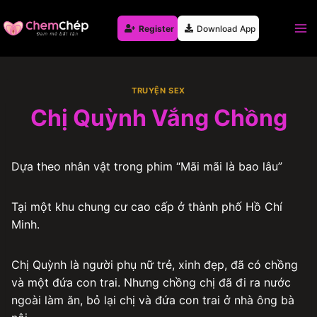
Skip
to
Register
Download App
content
TRUYỆN SEX
Chị Quỳnh Vắng Chồng
Dựa theo nhân vật trong phim “Mãi mãi là bao lâu”
Tại một khu chung cư cao cấp ở thành phố Hồ Chí
Minh.
Chị Quỳnh là người phụ nữ trẻ, xinh đẹp, đã có chồng
và một đứa con trai. Nhưng chồng chị đã đi ra nước
ngoài làm ăn, bỏ lại chị và đứa con trai ở nhà ông bà