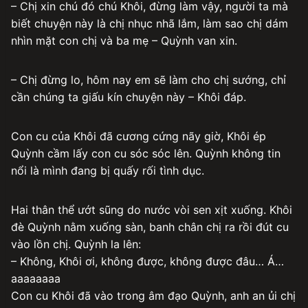
– Chị xin chú đó chú Khôi, đừng làm vậy, người ta mà
biết chuyện này là chị nhục nhã lắm, làm sao chị dám
nhìn mặt con chị và ba mẹ – Quỳnh van xin.
– Chị đừng lo, hôm nay em sẽ làm cho chị sướng, chỉ
cần chúng ta giấu kín chuyện này – Khôi đáp.
Con cu của Khôi đã cương cứng nãy giờ, Khôi ép
Quỳnh cầm lấy con cu sóc sóc lên. Quỳnh không tin
nổi là mình đang bị quấy rối tình dục.
Hai thân thể ướt sũng do nước vòi sen xịt xuống. Khôi
đè Quỳnh nằm xuống sàn, banh chân chị ra rồi đút cu
vào lồn chị. Quỳnh la lên:
– Không, Khôi ơi, không được, không được đâu… Á…
aaaaaaaa
Con cu Khôi đã vào trong âm đạo Quỳnh, anh an ủi chị