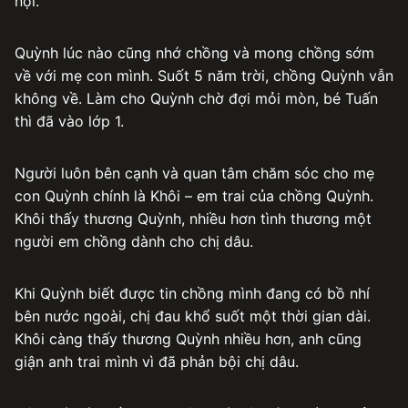
nội.
Quỳnh lúc nào cũng nhớ chồng và mong chồng sớm
về với mẹ con mình. Suốt 5 năm trời, chồng Quỳnh vẫn
không về. Làm cho Quỳnh chờ đợi mỏi mòn, bé Tuấn
thì đã vào lớp 1.
Người luôn bên cạnh và quan tâm chăm sóc cho mẹ
con Quỳnh chính là Khôi – em trai của chồng Quỳnh.
Khôi thấy thương Quỳnh, nhiều hơn tình thương một
người em chồng dành cho chị dâu.
Khi Quỳnh biết được tin chồng mình đang có bồ nhí
bên nước ngoài, chị đau khổ suốt một thời gian dài.
Khôi càng thấy thương Quỳnh nhiều hơn, anh cũng
giận anh trai mình vì đã phản bội chị dâu.