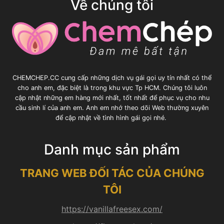
Về chúng tôi
CHEMCHEP.CC cung cấp những dịch vụ gái gọi uy tín nhất có thể
cho anh em, đặc biệt là trong khu vực Tp HCM. Chúng tôi luôn
cập nhật những em hàng mới nhất, tốt nhất để phục vụ cho nhu
cầu sinh lí của anh em. Anh em nhớ theo dõi Web thường xuyên
để cập nhật về tình hình gái gọi nhé.
Danh mục sản phẩm
TRANG WEB ĐỐI TÁC CỦA CHÚNG
TÔI
https://vanillafreesex.com/