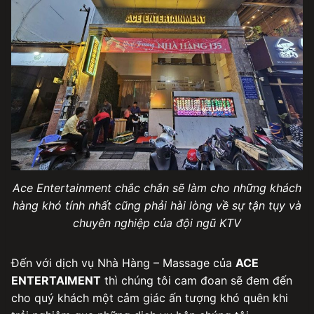
Ace Entertainment chắc chắn sẽ làm cho những khách
hàng khó tính nhất cũng phải hài lòng về sự tận tụy và
chuyên nghiệp của đội ngũ KTV
Đến với dịch vụ Nhà Hàng – Massage của
ACE
ENTERTAIMENT
thì chúng tôi cam đoan sẽ đem đến
cho quý khách một cảm giác ấn tượng khó quên khi