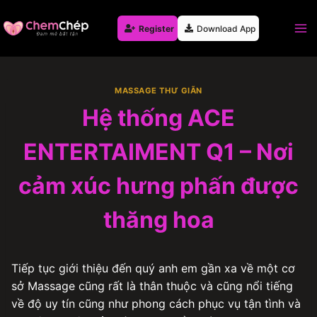
Skip
to
Register
Download App
content
MASSAGE THƯ GIÃN
Hệ thống ACE
ENTERTAIMENT Q1 – Nơi
cảm xúc hưng phấn được
thăng hoa
Tiếp tục giới thiệu đến quý anh em gần xa về một cơ
sở Massage cũng rất là thân thuộc và cũng nổi tiếng
về độ uy tín cũng như phong cách phục vụ tận tình và