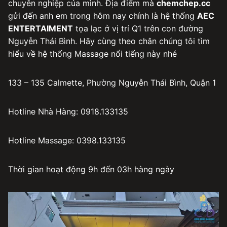
chuyên nghiệp của mình. Địa điểm mà
chemchep.cc
gửi đến anh em trong hôm nay chính là hệ thống
AEC
ENTERTAIMENT
tọa lạc ở vị trí Q1 trên con đường
Nguyễn Thái Bình. Hãy cùng theo chân chúng tôi tìm
hiểu về hệ thống Massage nổi tiếng này nhé
133 – 135 Calmette, Phường Nguyễn Thái Bình, Quận 1
Hotline Nhà Hàng: 0918.133135
Hotline Massage: 0398.133135
Thời gian hoạt động 9h đến 03h hàng ngày