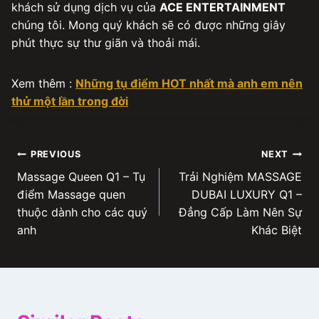
khách sử dụng dịch vụ của
ACE ENTERTAINMENT
chúng tôi. Mong quý khách sẽ có được những giây
phút thực sự thư giãn và thoải mái.
Xem thêm :
Những tụ điểm HOT nhất mà anh em nên
thử một lần trong đời
Post
PREVIOUS
NEXT
Massage Queen Q1 – Tụ
Trải Nghiệm MASSAGE
navigation
điểm Massage quen
DUBAI LUXURY Q1 –
thuộc dành cho các quý
Đẳng Cấp Làm Nên Sự
anh
Khác Biệt